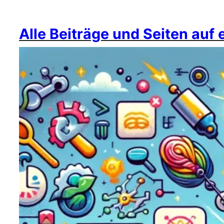
Alle Beiträge und Seiten auf 