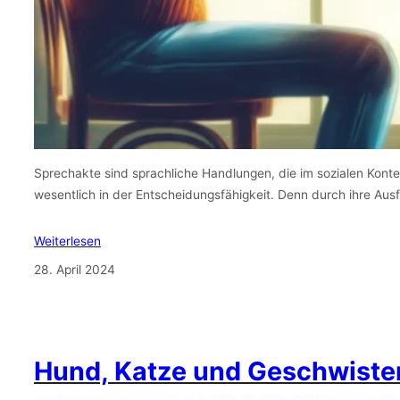
Sprechakte sind sprachliche Handlungen, die im sozialen Kontext
wesentlich in der Entscheidungsfähigkeit. Denn durch ihre Au
Weiterlesen
28. April 2024
Hund, Katze und Geschwiste