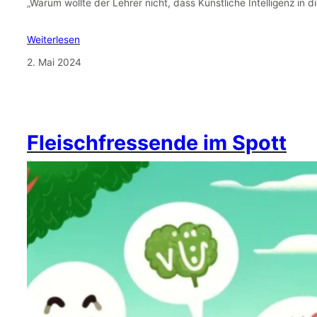
„Warum wollte der Lehrer nicht, dass Künstliche Intelligenz in d
Weiterlesen
2. Mai 2024
Fleischfressende im Spott