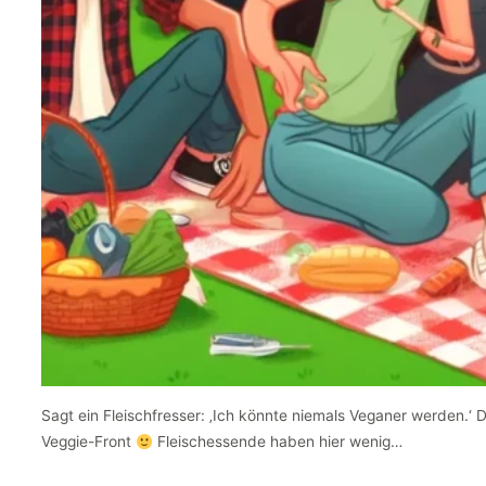
Sagt ein Fleischfresser: ‚Ich könnte niemals Veganer werden.‘ 
Veggie-Front
Fleischessende haben hier wenig…