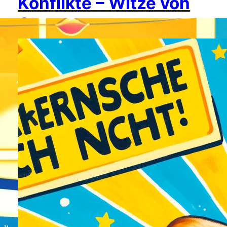
Konflikte – Witze von
Chatgpt