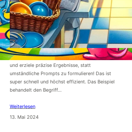
Mit klaren Wikipedia-Definitionen spare ich Zeit
und erziele präzise Ergebnisse, statt
umständliche Prompts zu formulieren! Das ist
super schnell und höchst effizient. Das Beispiel
behandelt den Begriff…
Weiterlesen
13. Mai 2024