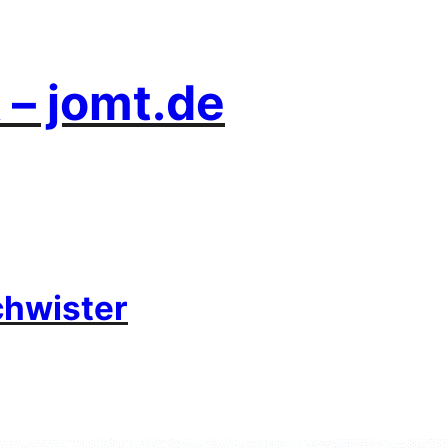
 – jomt.de
chwister