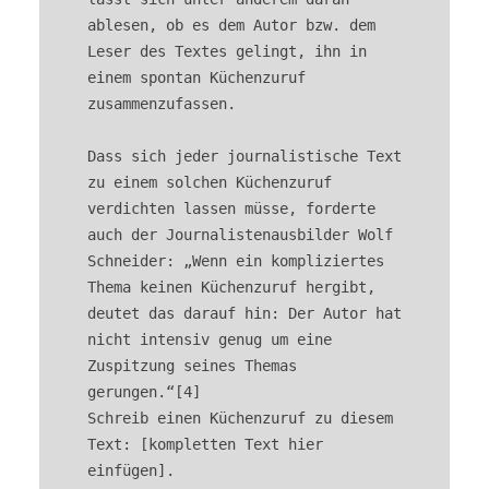
ablesen, ob es dem Autor bzw. dem 
Leser des Textes gelingt, ihn in 
einem spontan Küchenzuruf 
zusammenzufassen.

Dass sich jeder journalistische Text 
zu einem solchen Küchenzuruf 
verdichten lassen müsse, forderte 
auch der Journalistenausbilder Wolf 
Schneider: „Wenn ein kompliziertes 
Thema keinen Küchenzuruf hergibt, 
deutet das darauf hin: Der Autor hat 
nicht intensiv genug um eine 
Zuspitzung seines Themas 
gerungen.“[4]

Schreib einen Küchenzuruf zu diesem 
Text: [kompletten Text hier 
einfügen].