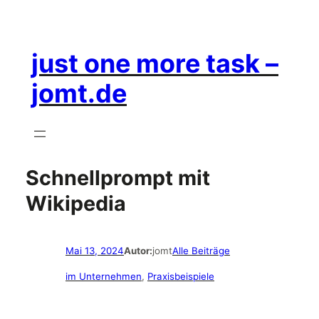
just one more task –
jomt.de
Schnellprompt mit
Wikipedia
Mai 13, 2024
Autor:
jomt
Alle Beiträge
im Unternehmen
, 
Praxisbeispiele