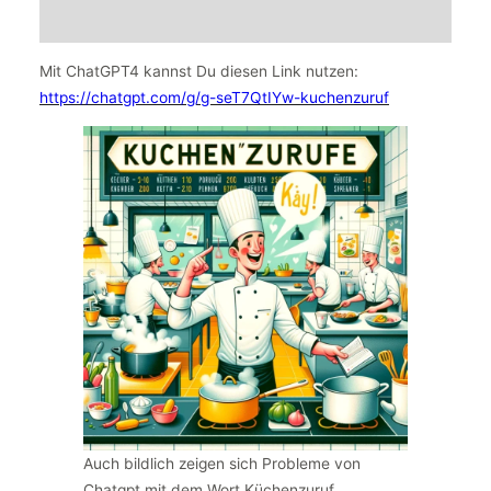
Mit ChatGPT4 kannst Du diesen Link nutzen:
https://chatgpt.com/g/g-seT7QtIYw-kuchenzuruf
Auch bildlich zeigen sich Probleme von
Chatgpt mit dem Wort Küchenzuruf.