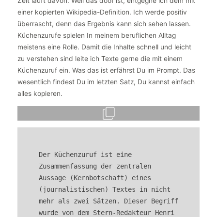
Zeit läuft davon. Weil das doof ist, entgegne ich dem mit
einer kopierten Wikipedia-Definition. Ich werde positiv
überrascht, denn das Ergebnis kann sich sehen lassen.
Küchenzurufe spielen In meinem beruflichen Alltag
meistens eine Rolle. Damit die Inhalte schnell und leicht
zu verstehen sind leite ich Texte gerne die mit einem
Küchenzuruf ein. Was das ist erfährst Du im Prompt. Das
wesentlich findest Du im letzten Satz, Du kannst einfach
alles kopieren.
Der Küchenzuruf ist eine 
Zusammenfassung der zentralen 
Aussage (Kernbotschaft) eines 
(journalistischen) Textes in nicht 
mehr als zwei Sätzen. Dieser Begriff 
wurde von dem Stern-Redakteur Henri 