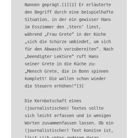
Nannen geprägt.[1][2] Er erläuterte 
den Begriff durch eine beispielhafte 
Situation, in der ein gewisser Hans 
im Esszimmer den ‚Stern‘ liest, 
während „Frau Grete“ in der Küche 
„sich die Schürze umbindet, um sich 
für den Abwasch vorzubereiten“. Nach 
„beendigter Lektüre“ ruft Hans 
seiner Grete in die Küche zu: 
„Mensch Grete, die in Bonn spinnen 
komplett! Die wollen schon wieder 
die Steuern erhöhen!“[3]

Die Kernbotschaft eines 
(journalistischen) Textes sollte 
sich leicht erfassen und in wenigen 
Worten zusammenfassen lassen. Ob ein 
(journalistischer) Text konzise ist, 
lässt sich unter anderem daran 