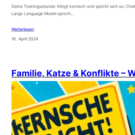
Deine Trainingsstunde: Klingt komisch und spricht sich so: Cha
Large Language Model spricht…
Weiterlesen
16. April 2024
Familie, Katze & Konflikte – 