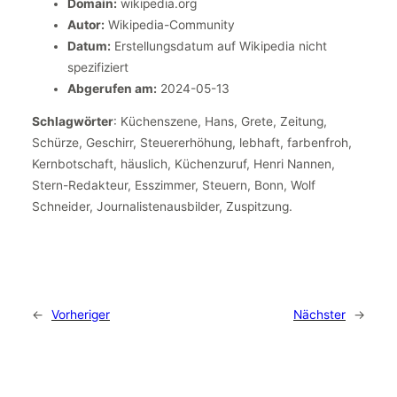
Domain:
wikipedia.org
Autor:
Wikipedia-Community
Datum:
Erstellungsdatum auf Wikipedia nicht
spezifiziert
Abgerufen am:
2024-05-13
Schlagwörter
: Küchenszene, Hans, Grete, Zeitung,
Schürze, Geschirr, Steuererhöhung, lebhaft, farbenfroh,
Kernbotschaft, häuslich, Küchenzuruf, Henri Nannen,
Stern-Redakteur, Esszimmer, Steuern, Bonn, Wolf
Schneider, Journalistenausbilder, Zuspitzung.
←
Vorheriger
Nächster
→