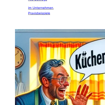
im Unternehmen
, 
Praxisbeispiele