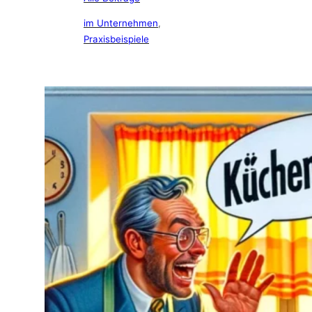
im Unternehmen
, 
Praxisbeispiele