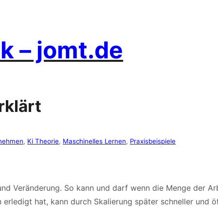
k – jomt.de
rklärt
rnehmen
, 
Ki Theorie
, 
Maschinelles Lernen
, 
Praxisbeispiele
 und Veränderung. So kann und darf wenn die Menge der Arb
erledigt hat, kann durch Skalierung später schneller und ö