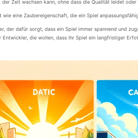
 der Zeit wachsen kann, ohne dass die Qualität leidet oder
eit wie eine Zaubereigenschaft, die ein Spiel anpassungsfähig
er, der dafür sorgt, dass ein Spiel immer spannend und zugän
ntwickler, die wollen, dass ihr Spiel ein langfristiger Erfol