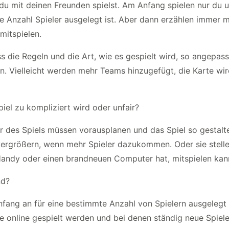
das du mit deinen Freunden spielst. Am Anfang spielen nur du 
ese Anzahl Spieler ausgelegt ist. Aber dann erzählen immer
mitspielen.
ass die Regeln und die Art, wie es gespielt wird, so angepa
n. Vielleicht werden mehr Teams hinzugefügt, die Karte wird
iel zu kompliziert wird oder unfair?
r des Spiels müssen vorausplanen und das Spiel so gestalten
 vergrößern, wenn mehr Spieler dazukommen. Oder sie stelle
s Handy oder einen brandneuen Computer hat, mitspielen kan
nd?
nfang an für eine bestimmte Anzahl von Spielern ausgelegt
 die online gespielt werden und bei denen ständig neue Sp