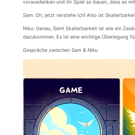
vorausdenken und ihr Spiel so bauen, dass es mit
Sam: Oh, jetzt verstehe ich! Also ist Skalierbark
Niku: Genau, Sam! Skalierbarkeit ist wie ein Zaub
dazukommen. Es ist eine wichtige Überlegung für E
Gespräche zwischen Sam & Niku