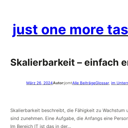
just one more tas
Skalierbarkeit – einfach e
März 26, 2024
Autor:
jomt
Alle Beiträge
Glossar
, 
im Unte
Skalierbarkeit beschreibt, die Fähigkeit zu Wachstum
sind zunehmen. Eine Aufgabe, die Anfangs eine Person 
Im Bereich IT ist das in der…