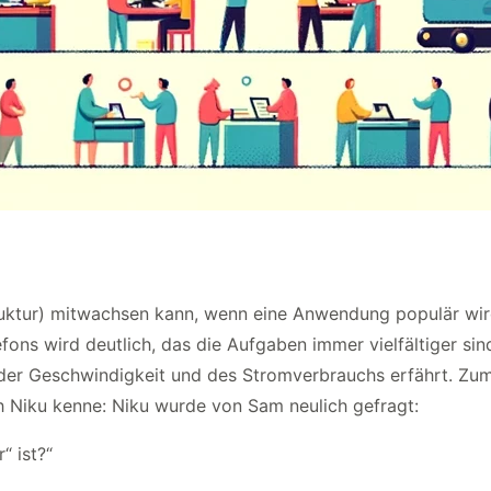
Struktur) mitwachsen kann, wenn eine Anwendung populär wir
efons wird deutlich, das die Aufgaben immer vielfältiger s
, der Geschwindigkeit und des Stromverbrauchs erfährt. Zum
ich Niku kenne: Niku wurde von Sam neulich gefragt:
“ ist?“