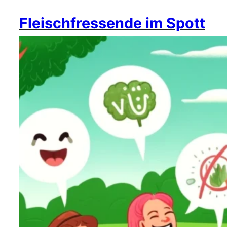
Fleischfressende im Spott