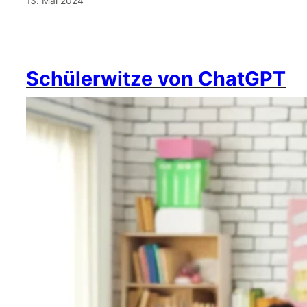
13. Mai 2024
Schülerwitze von ChatGPT