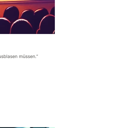
usblasen müssen.“