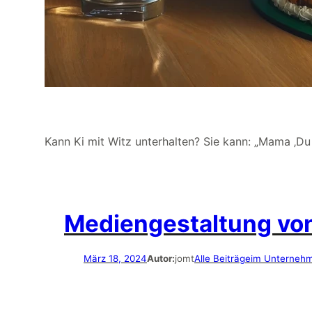
Kann Ki mit Witz unterhalten? Sie kann: „Mama ‚Du m
Mediengestaltung von 
März 18, 2024
Autor:
jomt
Alle Beiträge
im Unterneh