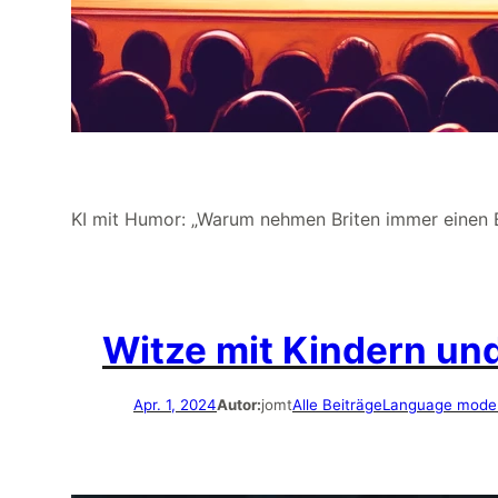
KI mit Humor: „Warum nehmen Briten immer einen E
Witze mit Kindern un
Apr. 1, 2024
Autor:
jomt
Alle Beiträge
Language mode