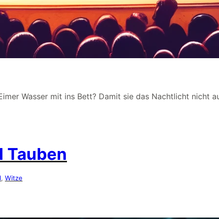
imer Wasser mit ins Bett? Damit sie das Nachtlicht nicht a
d Tauben
l
, 
Witze