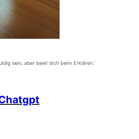
dig sein, aber beeil dich beim Erklären.‘
 Chatgpt