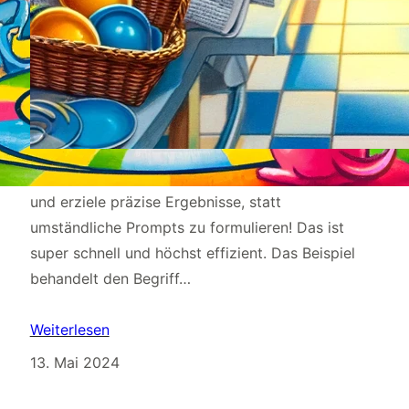
Mit klaren Wikipedia-Definitionen spare ich Zeit
und erziele präzise Ergebnisse, statt
umständliche Prompts zu formulieren! Das ist
super schnell und höchst effizient. Das Beispiel
behandelt den Begriff…
Weiterlesen
13. Mai 2024