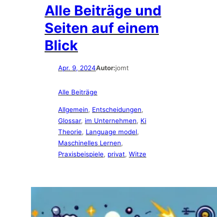
Alle Beiträge und
Seiten auf einem
Blick
Apr. 9, 2024
Autor:
jomt
Alle Beiträge
Allgemein
, 
Entscheidungen
, 
Glossar
, 
im Unternehmen
, 
Ki
Theorie
, 
Language model
, 
Maschinelles Lernen
, 
Praxisbeispiele
, 
privat
, 
Witze