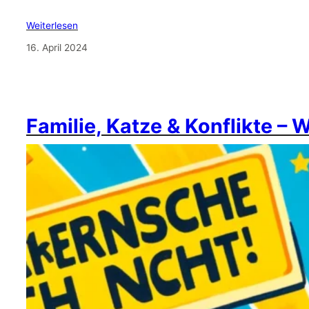
Weiterlesen
16. April 2024
Familie, Katze & Konflikte – 