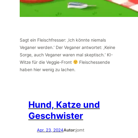
Sagt ein Fleischfresser: ‚Ich könnte niemals
Veganer werden.‘ Der Veganer antwortet: ‚Keine
Sorge, auch Veganer waren mal skeptisch.‘ KI-
Witze für die Veggie-Front
Fleischessende
haben hier wenig zu lachen.
Hund, Katze und
Geschwister
Apr. 23, 2024
Autor:
jomt