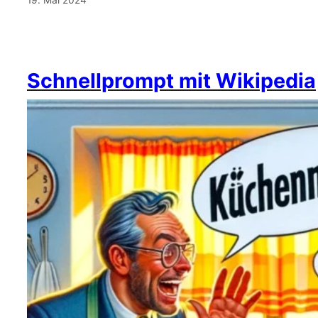
Schnellprompt mit Wikipedia