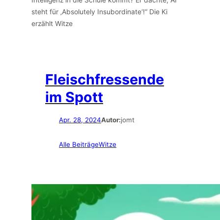
steht für ‚Absolutely Insubordinate‘!“ Die Ki
erzählt Witze
Fleischfressende
im Spott
Apr. 28, 2024
Autor:
jomt
Alle Beiträge
Witze