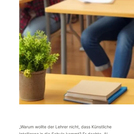
„Warum wollte der Lehrer nicht, dass Künstliche
Intelligenz in die Schule kommt? Er dachte, AI