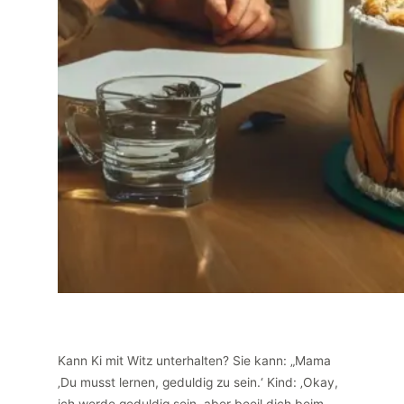
Kann Ki mit Witz unterhalten? Sie kann: „Mama
‚Du musst lernen, geduldig zu sein.‘ Kind: ‚Okay,
ich werde geduldig sein, aber beeil dich beim