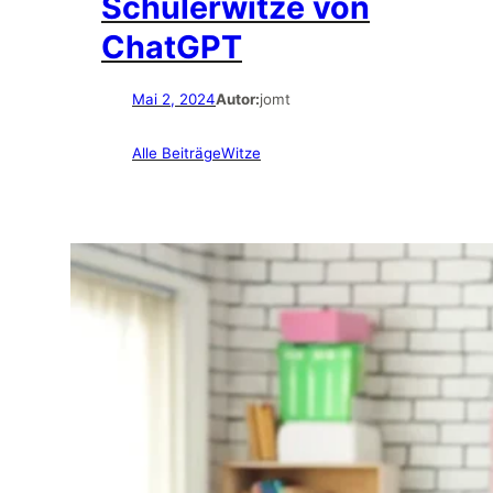
Schülerwitze von
ChatGPT
Mai 2, 2024
Autor:
jomt
Alle Beiträge
Witze