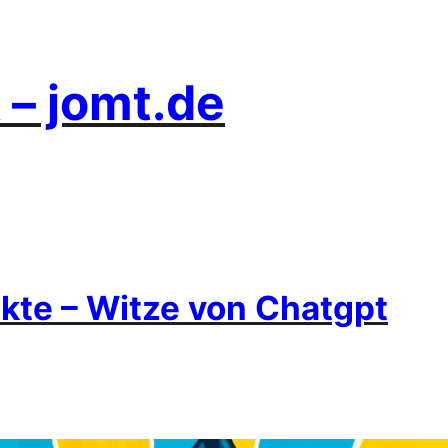
 – jomt.de
ikte – Witze von Chatgpt