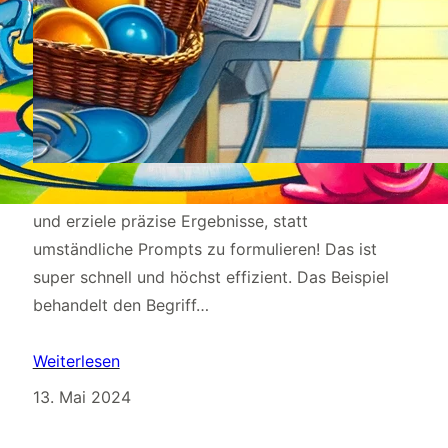
Mit klaren Wikipedia-Definitionen spare ich Zeit
und erziele präzise Ergebnisse, statt
umständliche Prompts zu formulieren! Das ist
super schnell und höchst effizient. Das Beispiel
behandelt den Begriff…
Weiterlesen
13. Mai 2024