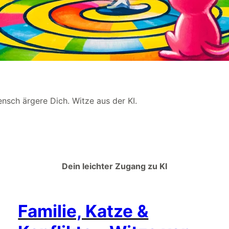
nsch ärgere Dich. Witze aus der KI.
Dein leichter Zugang zu KI
Familie, Katze &