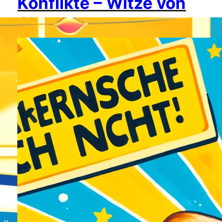
Konflikte – Witze von
Chatgpt