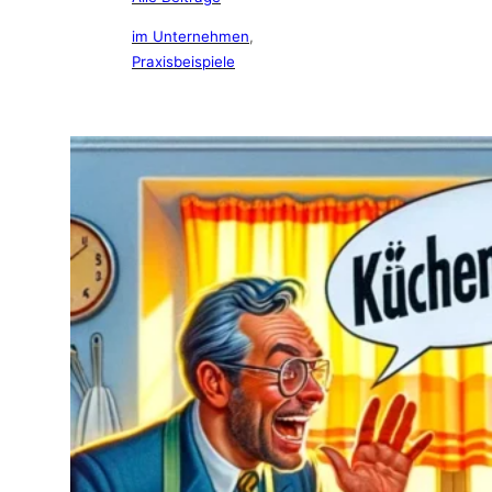
im Unternehmen
, 
Praxisbeispiele