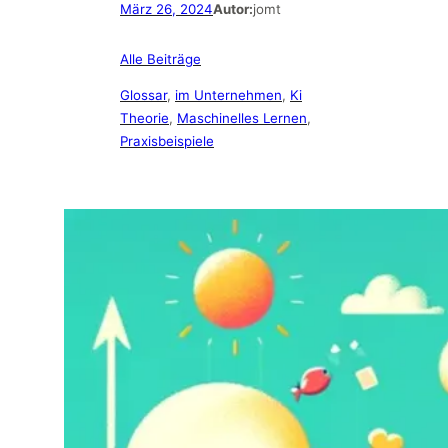
März 26, 2024
Autor:
jomt
Alle Beiträge
Glossar
, 
im Unternehmen
, 
Ki
Theorie
, 
Maschinelles Lernen
, 
Praxisbeispiele