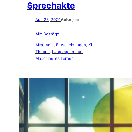
Sprechakte
Apr. 28, 2024
Autor:
jomt
Alle Beiträge
Allgemein
, 
Entscheidungen
, 
Ki
Theorie
, 
Language model
, 
Maschinelles Lernen