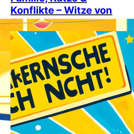
Konflikte – Witze von
Chatgpt