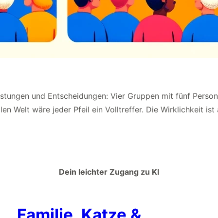
stungen und Entscheidungen: Vier Gruppen mit fünf Personen
len Welt wäre jeder Pfeil ein Volltreffer. Die Wirklichkeit ist
Dein leichter Zugang zu KI
Familie, Katze &