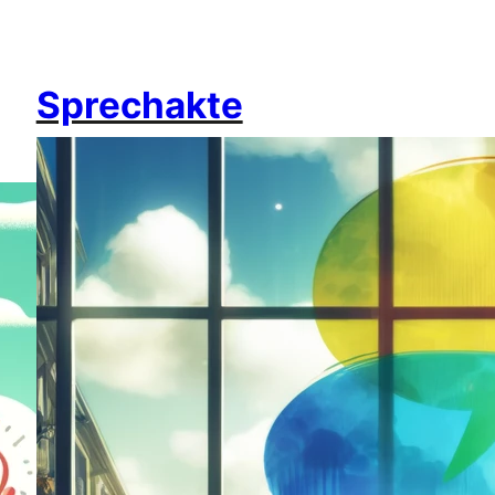
Sprechakte