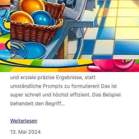
Mit klaren Wikipedia-Definitionen spare ich Zeit
und erziele präzise Ergebnisse, statt
umständliche Prompts zu formulieren! Das ist
super schnell und höchst effizient. Das Beispiel
behandelt den Begriff…
Weiterlesen
13. Mai 2024