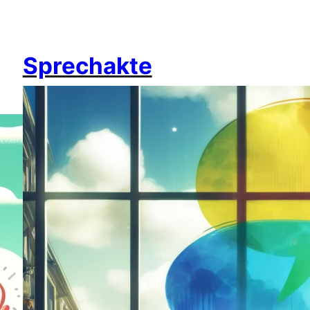
Sprechakte