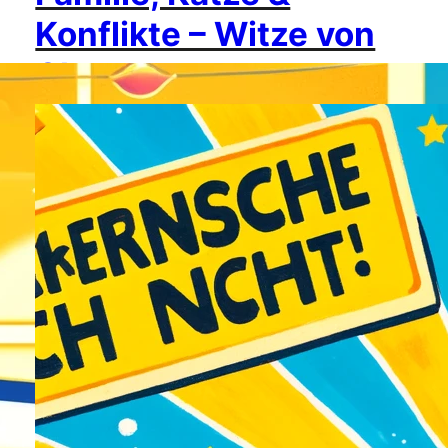
Konflikte – Witze von
Chatgpt