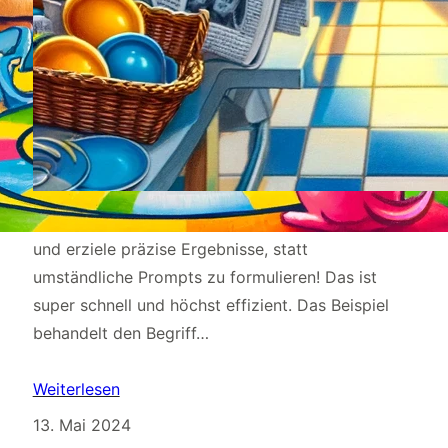
Mit klaren Wikipedia-Definitionen spare ich Zeit
und erziele präzise Ergebnisse, statt
umständliche Prompts zu formulieren! Das ist
super schnell und höchst effizient. Das Beispiel
behandelt den Begriff…
Weiterlesen
13. Mai 2024