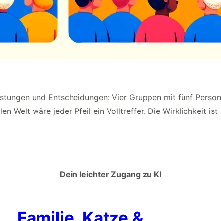
stungen und Entscheidungen: Vier Gruppen mit fünf Personen
len Welt wäre jeder Pfeil ein Volltreffer. Die Wirklichkeit ist
Dein leichter Zugang zu KI
Familie, Katze &