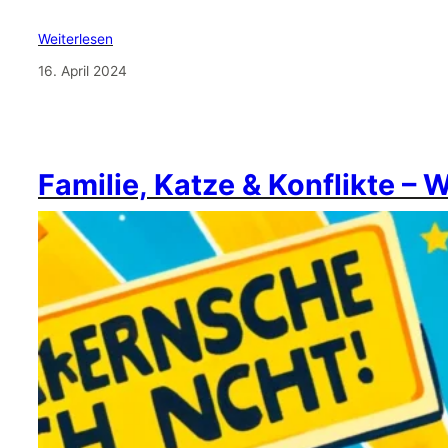
Weiterlesen
16. April 2024
Familie, Katze & Konflikte – 