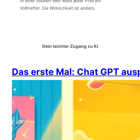
In einer idealen Welt wäre jeder Pfeil ein
Volltreffer. Die Wirklichkeit ist anders.
Dein leichter Zugang zu KI
Das erste Mal: Chat GPT aus