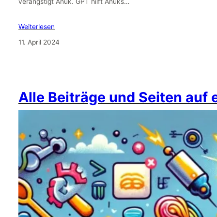
verängstigt Anuk. GPT hilft Anuks…
Weiterlesen
11. April 2024
Alle Beiträge und Seiten auf 