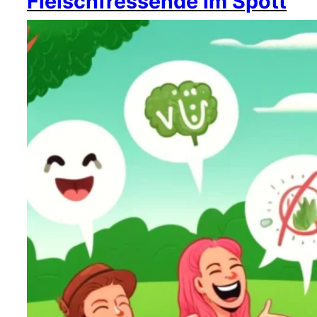
Fleischfressende im Spott