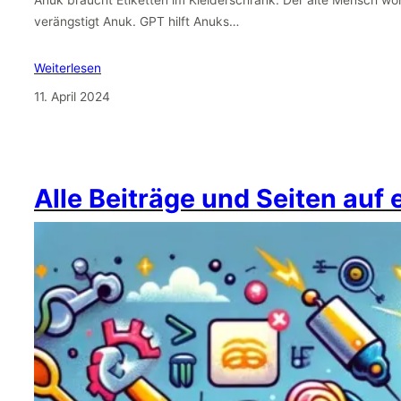
Anuk braucht Etiketten im Kleiderschrank. Der alte Mensch wo
verängstigt Anuk. GPT hilft Anuks…
Weiterlesen
11. April 2024
Alle Beiträge und Seiten auf 