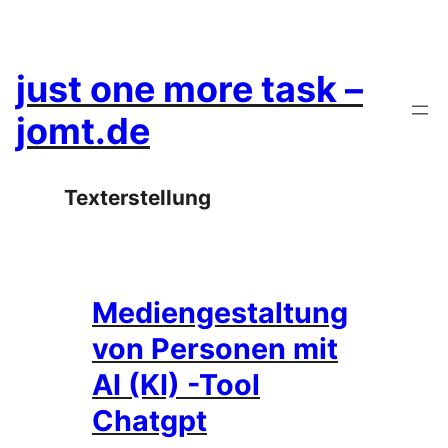
Zum
Inhalt
springen
just one more task –
jomt.de
Texterstellung
Mediengestaltung
von Personen mit
AI (KI) -Tool
Chatgpt