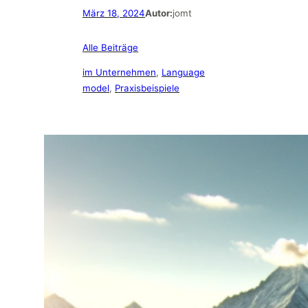
März 18, 2024
Autor:
jomt
Alle Beiträge
im Unternehmen
, 
Language
model
, 
Praxisbeispiele