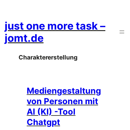
Zum
Inhalt
springen
just one more task –
jomt.de
Charaktererstellung
Mediengestaltung
von Personen mit
AI (KI) -Tool
Chatgpt