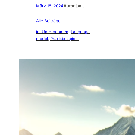
März 18, 2024
Autor:
jomt
Alle Beiträge
im Unternehmen
, 
Language
model
, 
Praxisbeispiele