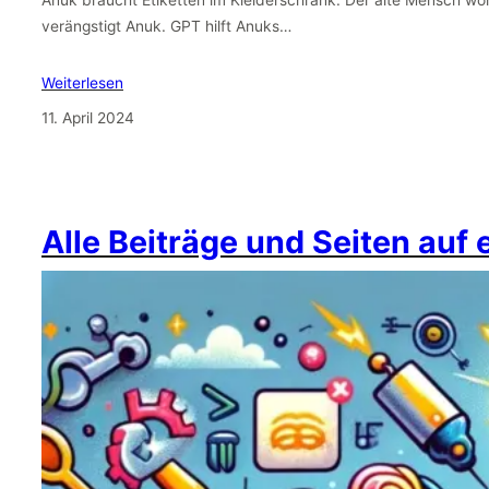
Anuk braucht Etiketten im Kleiderschrank. Der alte Mensch wo
verängstigt Anuk. GPT hilft Anuks…
Weiterlesen
11. April 2024
Alle Beiträge und Seiten auf 