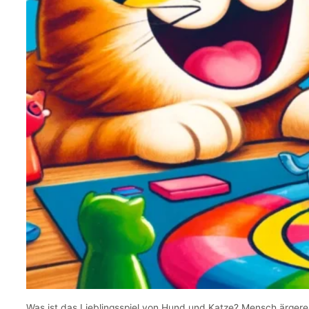
Was ist das Lieblingsspiel von Hund und Katze? Mensch ärgere 