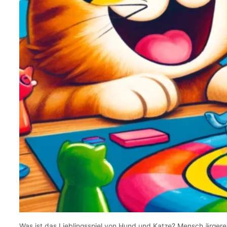
Was ist das Lieblingsspiel von Hund und Katze? Mensch ärgere 