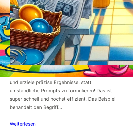
Mit klaren Wikipedia-Definitionen spare ich Zeit
und erziele präzise Ergebnisse, statt
umständliche Prompts zu formulieren! Das ist
super schnell und höchst effizient. Das Beispiel
behandelt den Begriff…
Weiterlesen