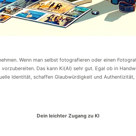
nehmen. Wenn man selbst fotografieren oder einen Fotograf
orzubereiten. Das kann Ki(AI) sehr gut. Egal ob in Handwer
uelle Identität, schaffen Glaubwürdigkeit und Authentizitä
Dein leichter Zugang zu KI