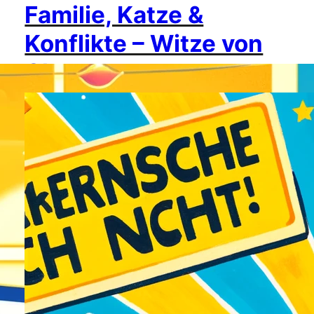
Familie, Katze &
Konflikte – Witze von
Chatgpt