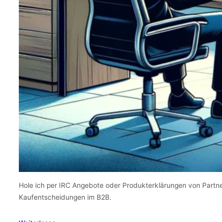
Hole ich per IRC Angebote oder Produkterklärungen von Partn
Kaufentscheidungen im B2B.