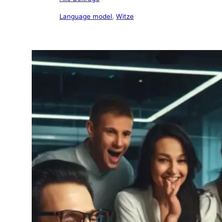
Language model
, 
Witze