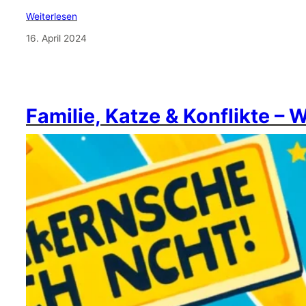
Weiterlesen
16. April 2024
Familie, Katze & Konflikte – 